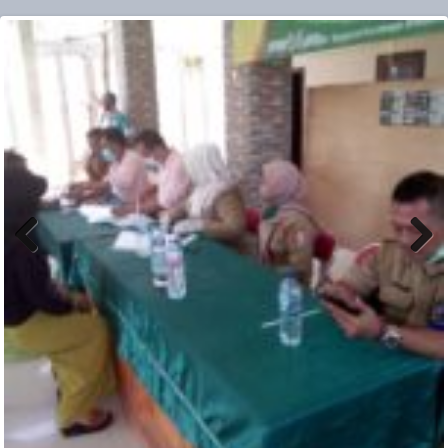
Previ
Next
ous