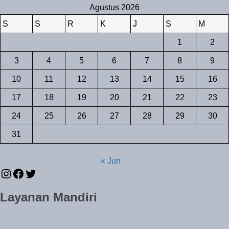
Agustus 2026
S
S
R
K
J
S
M
1
2
3
4
5
6
7
8
9
10
11
12
13
14
15
16
17
18
19
20
21
22
23
24
25
26
27
28
29
30
31
« Jun
Instagram
Facebook
Twitter
Layanan Mandiri