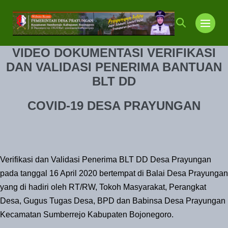
Lompat
ke
Toggle
Toggl
konten
Pencarian
Menu
VIDEO DOKUMENTASI VERIFIKASI
DAN VALIDASI PENERIMA BANTUAN
BLT DD
COVID-19 DESA PRAYUNGAN
Verifikasi dan Validasi Penerima BLT DD Desa Prayungan
pada tanggal 16 April 2020 bertempat di Balai Desa Prayungan
yang di hadiri oleh RT/RW, Tokoh Masyarakat, Perangkat
Desa, Gugus Tugas Desa, BPD dan Babinsa Desa Prayungan
Kecamatan Sumberrejo Kabupaten Bojonegoro.