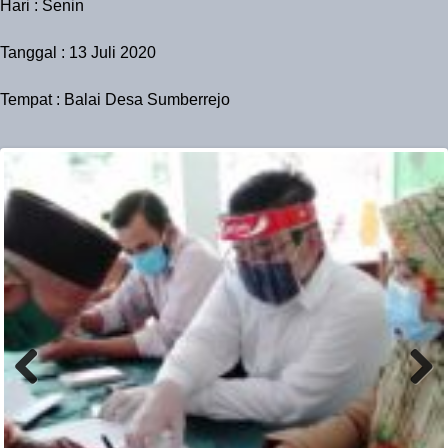
Hari : Senin
Tanggal : 13 Juli 2020
Tempat : Balai Desa Sumberrejo
Previ
Next
ous