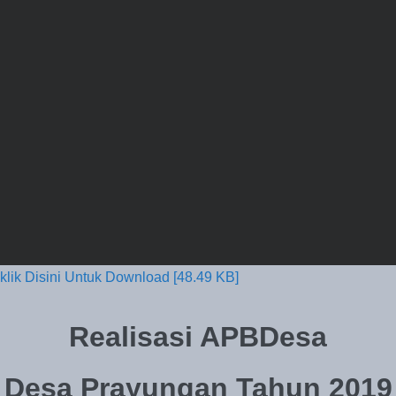
klik Disini Untuk Download [48.49 KB]
Realisasi APBDesa
Desa Prayungan Tahun 2019