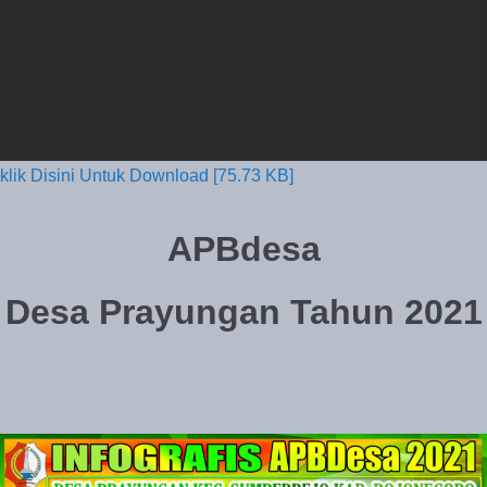
klik Disini Untuk Download [75.73 KB]
APBdesa
Desa Prayungan Tahun 2021