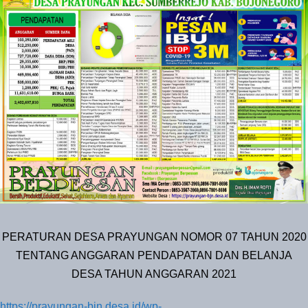
PERATURAN DESA PRAYUNGAN NOMOR 07 TAHUN 2020
TENTANG ANGGARAN PENDAPATAN DAN BELANJA
DESA TAHUN ANGGARAN 2021
https://prayungan-bjn.desa.id/wp-