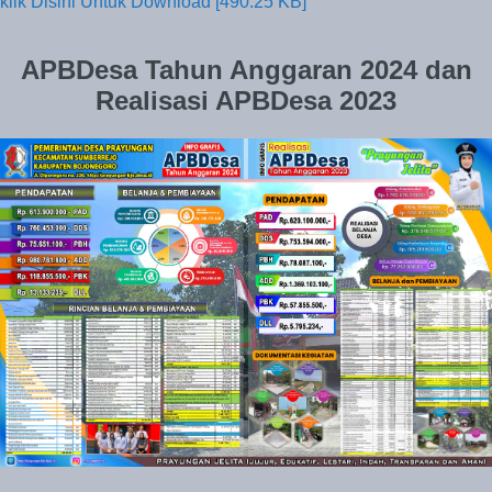
klik Disini Untuk Download [490.25 KB]
APBDesa
Tahun Anggaran 2024 dan
Realisasi APBDesa 2023