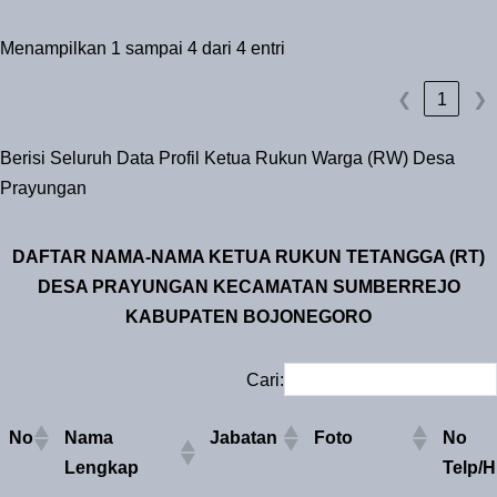
Menampilkan 1 sampai 4 dari 4 entri
❮
1
❯
Berisi Seluruh Data Profil Ketua Rukun Warga (RW) Desa
Prayungan
DAFTAR NAMA-NAMA KETUA RUKUN TETANGGA (RT)
DESA PRAYUNGAN KECAMATAN SUMBERREJO
KABUPATEN BOJONEGORO
Cari:
No
Nama
Jabatan
Foto
No
Lengkap
Telp/