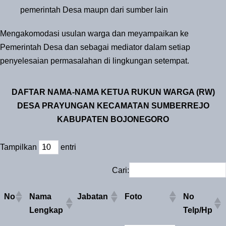
pemerintah Desa maupn dari sumber lain
Mengakomodasi usulan warga dan meyampaikan ke
Pemerintah Desa dan sebagai mediator dalam setiap
penyelesaian permasalahan di lingkungan setempat.
DAFTAR NAMA-NAMA KETUA RUKUN WARGA (RW)
DESA PRAYUNGAN KECAMATAN SUMBERREJO
KABUPATEN BOJONEGORO
Tampilkan
entri
Cari:
No
Nama
Jabatan
Foto
No
Lengkap
Telp/Hp