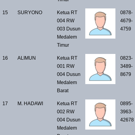
15
SURYONO
Ketua RT
0878-
004 RW
4679-
003 Dusun
4759
Medalem
Timur
16
ALIMUN
Ketua RT
0823-
001 RW
3489-
004 Dusun
8679
Medalem
Barat
17
M. HADAWI
Ketua RT
0895-
002 RW
3963-
004 Dusun
42678
Medalem