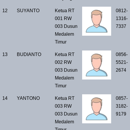
12
SUYANTO
Ketua RT
0812-
001 RW
1316-
003 Dusun
7337
Medalem
Timur
13
BUDIANTO
Ketua RT
0856-
002 RW
5521-
003 Dusun
2674
Medalem
Timur
14
YANTONO
Ketua RT
0857-
003 RW
3182-
003 Dusun
9179
Medalem
Timur