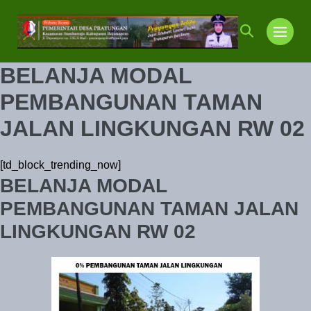
Lompat
ke
Toggle
Toggl
konten
Pencarian
Menu
BELANJA MODAL
PEMBANGUNAN TAMAN
JALAN LINGKUNGAN RW 02
[td_block_trending_now]
BELANJA MODAL
PEMBANGUNAN TAMAN JALAN
LINGKUNGAN RW 02