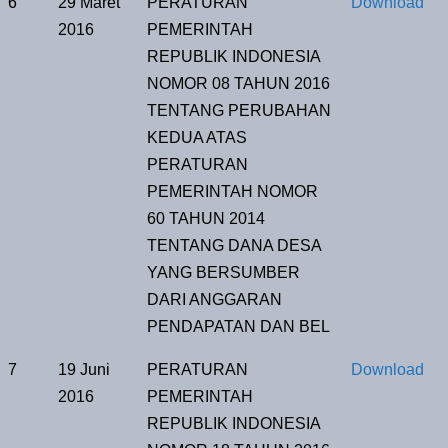
6
29 Maret
PERATURAN
Download
2016
PEMERINTAH
REPUBLIK INDONESIA
NOMOR 08 TAHUN 2016
TENTANG PERUBAHAN
KEDUA ATAS
PERATURAN
PEMERINTAH NOMOR
60 TAHUN 2014
TENTANG DANA DESA
YANG BERSUMBER
DARI ANGGARAN
PENDAPATAN DAN BEL
7
19 Juni
PERATURAN
Download
2016
PEMERINTAH
REPUBLIK INDONESIA