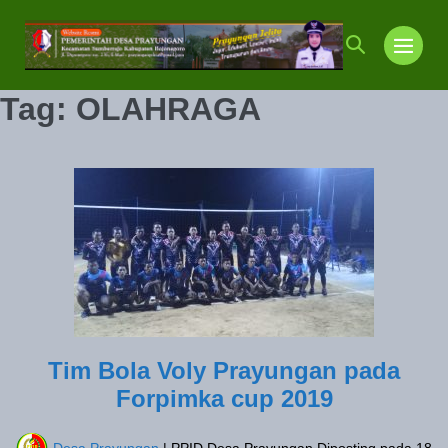
Lompat
ke
Toggle
Toggl
konten
Pencarian
Menu
Tag:
OLAHRAGA
Tim
Bola
Voly
Prayungan
pada
Forpimka
cup
Tim Bola Voly Prayungan pada
2019
Forpimka cup 2019
Desa Prayungan
| PPID Desa Prayungan
Diposting pada
18