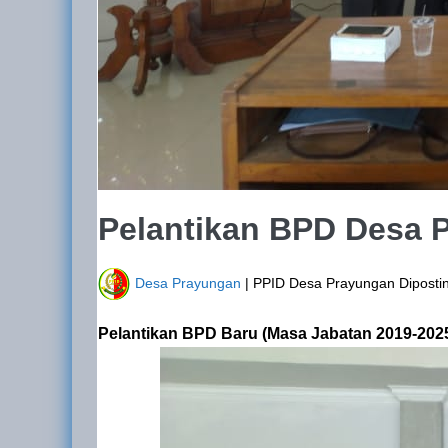
Pelantikan BPD Desa 
Desa Prayungan
| PPID Desa Prayungan
Diposti
Pelantikan BPD Baru (Masa Jabatan 2019-202