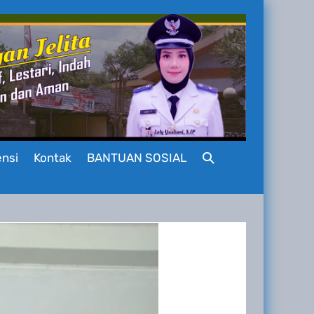
Toggle
nsi
Kontak
BANTUAN SOSIAL
Pencarian