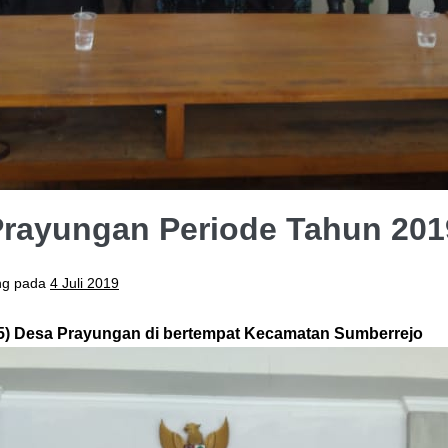
Prayungan Periode Tahun 201
ng pada
4 Juli 2019
5) Desa Prayungan di bertempat Kecamatan Sumberrejo