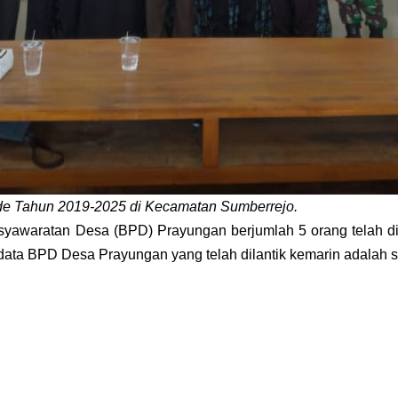
de Tahun 2019-2025 di Kecamatan Sumberrejo.
syawaratan Desa (BPD) Prayungan berjumlah 5 orang telah d
odata BPD Desa Prayungan yang telah dilantik kemarin adalah s