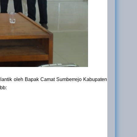
ilantik oleh Bapak Camat Sumberrejo Kabupaten
bb: