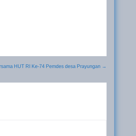
ersama HUT RI Ke-74 Pemdes desa Prayungan →