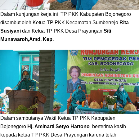
Dalam kunjungan kerja ini TP PKK Kabupaten Bojonegoro
disambut oleh Ketua TP PKK Kecamatan Sumberrejo
Rita
Susiyani
dan Ketua TP PKK Desa Prayungan
Siti
Munawaroh,Amd, Kep.
Dalam sambutanya Wakil Ketua TP PKK Kabupaten
Bojonegoro
Hj. Aminarti Setyo Hartono
berterima kasih
kepada ketua TP PKK Desa Prayungan karena telah