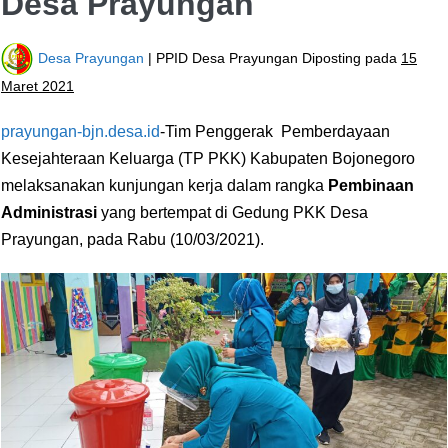
Desa Prayungan
Desa Prayungan
| PPID Desa Prayungan
Diposting pada
15
Maret 2021
prayungan-bjn.desa.id
-Tim Penggerak Pemberdayaan
Kesejahteraan Keluarga (TP PKK) Kabupaten Bojonegoro
melaksanakan kunjungan kerja dalam rangka
Pembinaan
Administrasi
yang bertempat di Gedung PKK Desa
Prayungan, pada Rabu (10/03/2021).