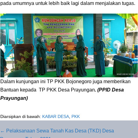
pada umumnya untuk lebih baik lagi dalam menjalakan tugas.
Dalam kunjungan ini TP PKK Bojonegoro juga memberikan
Bantuan kepada TP PKK Desa Prayungan
. (PPID Desa
Prayungan)
Diarsipkan di bawah:
KABAR DESA
,
PKK
Navigasi
← Pelaksanaan Sewa Tanah Kas Desa (TKD) Desa