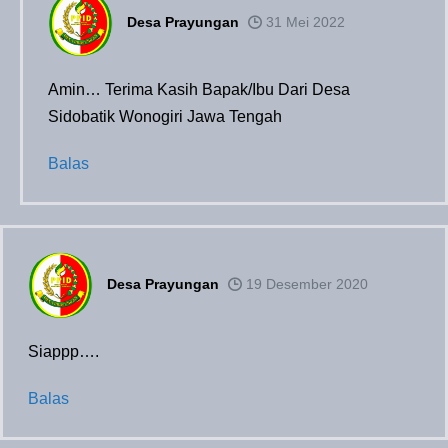
Desa Prayungan
31 Mei 2022
Amin… Terima Kasih Bapak/Ibu Dari Desa
Sidobatik Wonogiri Jawa Tengah
Balas
Desa Prayungan
19 Desember 2020
Siappp….
Balas