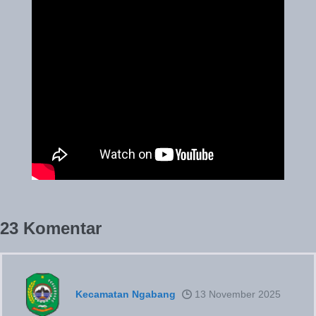
23
Komentar
Kecamatan Ngabang
13 November 2025