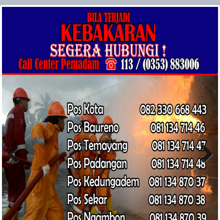
Previ
Next
ous