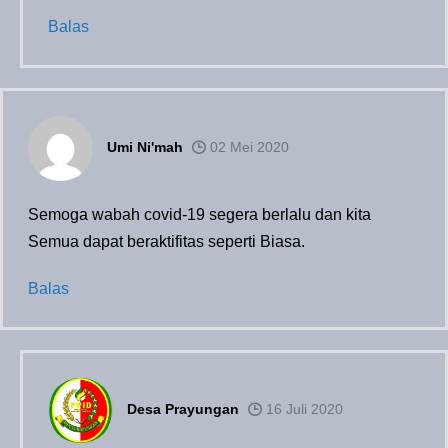
Balas
Umi Ni'mah
02 Mei 2020
Semoga wabah covid-19 segera berlalu dan kita
Semua dapat beraktifitas seperti Biasa.
Balas
Desa Prayungan
16 Juli 2020