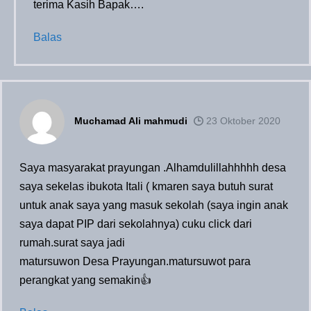
terima Kasih Bapak….
Balas
Muchamad Ali mahmudi
23 Oktober 2020
Saya masyarakat prayungan .Alhamdulillahhhhh desa
saya sekelas ibukota Itali ( kmaren saya butuh surat
untuk anak saya yang masuk sekolah (saya ingin anak
saya dapat PIP dari sekolahnya) cuku click dari
rumah.surat saya jadi
matursuwon Desa Prayungan.matursuwot para
perangkat yang semakin👍