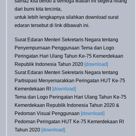
sama2 kita berdo’a semoga wabah ini segera hilang
dari bumi kita tercinta,
untuk lebih lengkapnya silahkan download surat
edaran tersebut di link dibawah ini.
Surat Edaran Menteri Sekretaris Negara tentang
Penyempurnaan Penggunaan Tema dan Logo
Peringatan Hari Ulang Tahun Ke-75 Kemerdekaan
Republik Indonesia Tahun 2020
[download]
Surat Edaran Menteri Sekretaris Negara tentang
Partisipasi Menyemarakkan Peringatan HUT Ke-75
Kemerdekaan RI
[download]
Tema dan Logo Peringatan Hari Ulang Tahun Ke-75
Kemerdekaan Republik Indonesia Tahun 2020 &
Pedoman Visual Penggunaan
[download]
Pedoman Peringatan HUT Ke-75 Kemerdekaan RI
Tahun 2020
[download]