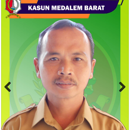
Previ
Next
ous