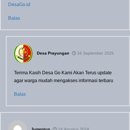
DesaGo.id
Balas
Desa Prayungan
16 September 2025
Terima Kasih Desa Go Kami Akan Terus update
agar warga mudah mengakses informasi terbaru
Balas
Jumrotun
14 Agustus 2024