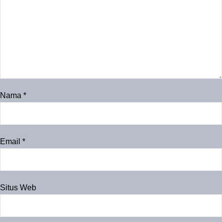
Nama
*
Email
*
Situs Web