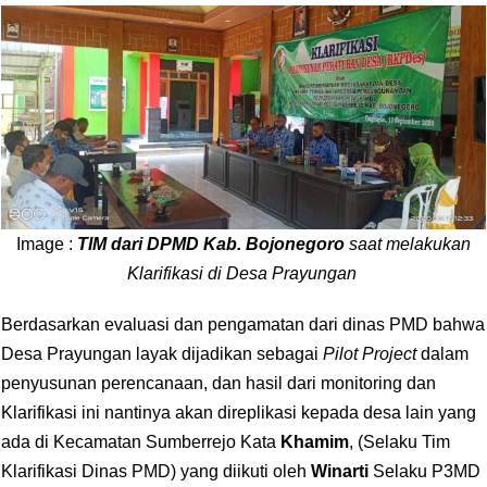
Image :
TIM dari DPMD Kab. Bojonegoro
saat melakukan
Klarifikasi di Desa Prayungan
Berdasarkan evaluasi dan pengamatan dari dinas PMD bahwa
Desa Prayungan layak dijadikan sebagai
Pilot Project
dalam
penyusunan perencanaan, dan hasil dari monitoring dan
Klarifikasi ini nantinya akan direplikasi kepada desa lain yang
ada di Kecamatan Sumberrejo Kata
Khamim
, (Selaku Tim
Klarifikasi Dinas PMD) yang diikuti oleh
Winarti
Selaku P3MD