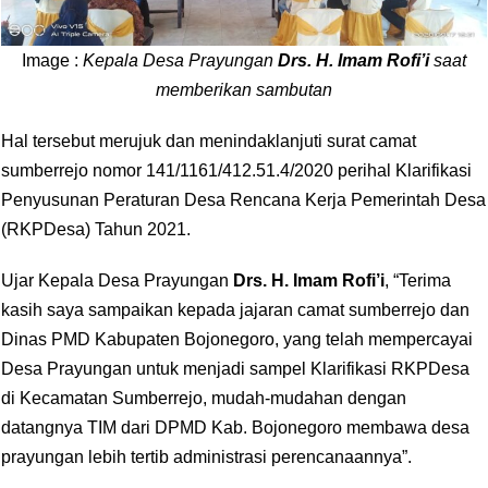
Image :
Kepala Desa Prayungan
Drs. H. Imam Rofi’i
saat
memberikan sambutan
Hal tersebut merujuk dan menindaklanjuti surat camat
sumberrejo nomor 141/1161/412.51.4/2020 perihal Klarifikasi
Penyusunan Peraturan Desa Rencana Kerja Pemerintah Desa
(RKPDesa) Tahun 2021.
Ujar Kepala Desa Prayungan
Drs. H. Imam Rofi’i
, “Terima
kasih saya sampaikan kepada jajaran camat sumberrejo dan
Dinas PMD Kabupaten Bojonegoro, yang telah mempercayai
Desa Prayungan untuk menjadi sampel Klarifikasi RKPDesa
di Kecamatan Sumberrejo, mudah-mudahan dengan
datangnya TIM dari DPMD Kab. Bojonegoro membawa desa
prayungan lebih tertib administrasi perencanaannya”.