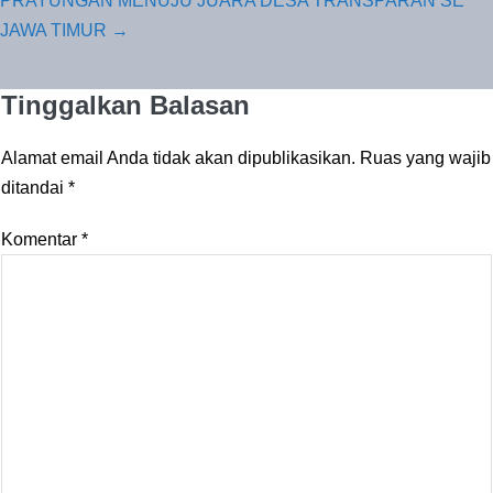
PRAYUNGAN MENUJU JUARA DESA TRANSPARAN SE
JAWA TIMUR →
Tinggalkan Balasan
Alamat email Anda tidak akan dipublikasikan.
Ruas yang wajib
ditandai
*
Komentar
*