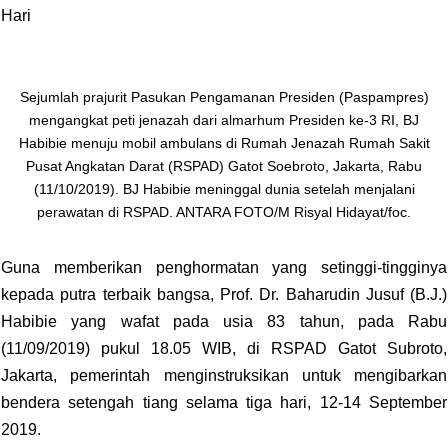
Hari
Sejumlah prajurit Pasukan Pengamanan Presiden (Paspampres)
mengangkat peti jenazah dari almarhum Presiden ke-3 RI, BJ
Habibie menuju mobil ambulans di Rumah Jenazah Rumah Sakit
Pusat Angkatan Darat (RSPAD) Gatot Soebroto, Jakarta, Rabu
(11/10/2019). BJ Habibie meninggal dunia setelah menjalani
perawatan di RSPAD. ANTARA FOTO/M Risyal Hidayat/foc.
Guna memberikan penghormatan yang setinggi-tingginya
kepada putra
terbaik
bangsa, Prof. Dr. Baharudin Jusuf (B.J.)
Habibie yang wafat pada usia 83 tahun, pada Rabu
(11/09/2019) pukul 18.05 WIB, di RSPAD Gatot Subroto,
Jakarta, pemerintah menginstruksikan untuk mengibarkan
bendera setengah tiang selama tiga hari, 12-14 September
2019.