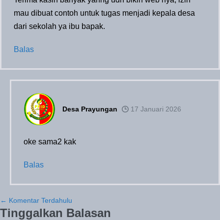
mau dibuat contoh untuk tugas menjadi kepala desa
dari sekolah ya ibu bapak.
Balas
Desa Prayungan
17 Januari 2026
oke sama2 kak
Balas
Navigasi
← Komentar Terdahulu
Tinggalkan Balasan
Komentar