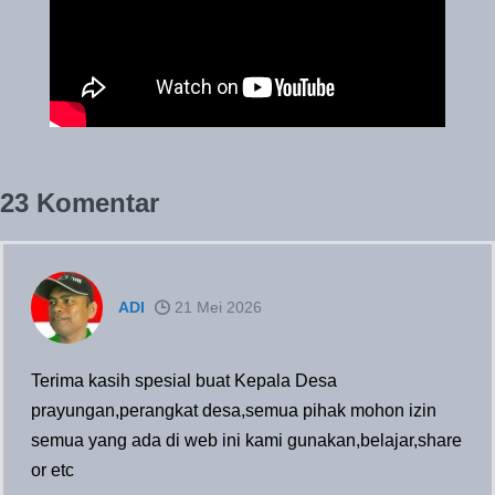
23
Komentar
ADI
21 Mei 2026
Terima kasih spesial buat Kepala Desa
prayungan,perangkat desa,semua pihak mohon izin
semua yang ada di web ini kami gunakan,belajar,share
or etc