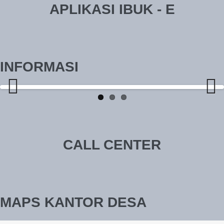
APLIKASI IBUK - E
INFORMASI
Previ
Next
ous
CALL CENTER
MAPS KANTOR DESA