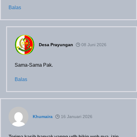
Balas
Desa Prayungan
08 Juni 2026
Sama-Sama Pak.
Balas
Khumaira
16 Januari 2026
Terima kasih banyak yanng udh bikin web nya, izin