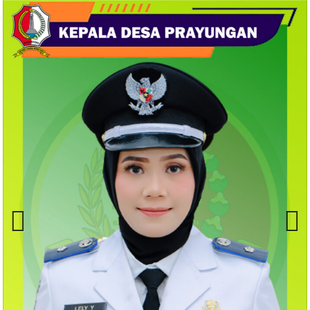
Previ
Next
ous